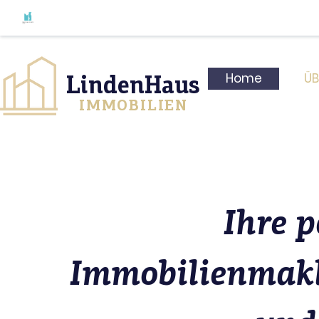
LindenHaus
Home
ÜB
IMMOBILIEN
Ihre p
Immobilienmakl