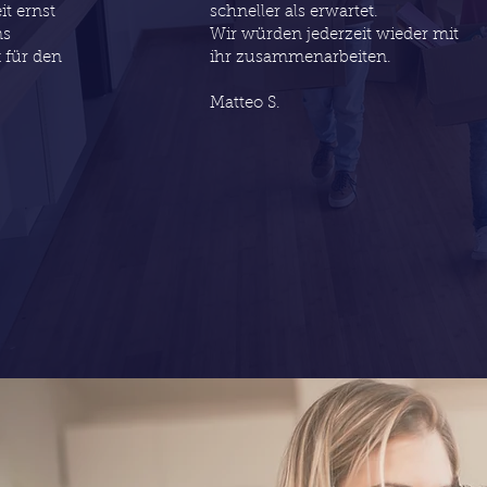
it ernst
schneller als erwartet.
ns
Wir würden jederzeit wieder mit
 für den
ihr zusammenarbeiten.
Matteo S.