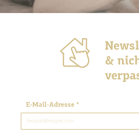
Newsl
& nic
verpa
E-Mail-Adresse